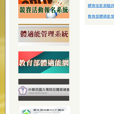
體育技能測驗評分
教育部體適能常