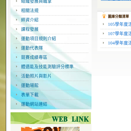
組織發展與職掌
相關法規
圖庫分類清單
師資介紹
105學年度
課程發展
107學年度
運動項目規則介紹
104學年度
運動代表隊
競賽成績專區
體適能及技能測驗評分標準
活動照片與影片
運動場館
表單下載
運動網站連結