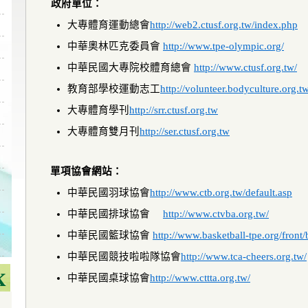
政府單位：
大專體育運動總會
http://web2.ctusf.org.tw/index.php
中華奧林匹克委員會
http://www.tpe-olympic.org/
中華民國大專院校體育總會
http://www.ctusf.org.tw/
教育部學校運動志工
http://volunteer.bodyculture.org.tw
大專體育學刊
http://srr.ctusf.org.tw
大專體育雙月刊
http://ser.ctusf.org.tw
單項協會網站：
中華民國羽球協會
http://www.ctb.org.tw/default.asp
中華民國排球協會
http://www.ctvba.org.tw/
中華民國籃球協會
http://www.basketball-tpe.org/front
中華民國競技啦啦隊協會
http://www.tca-cheers.org.tw/
中華民國桌球協會
http://www.cttta.org.tw/