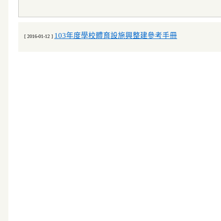
103年度學校體育設施興整建參考手冊
[ 2016-01-12 ]