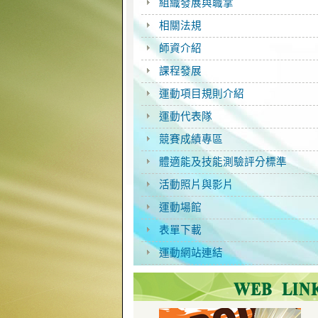
組織發展與職掌
相關法規
師資介紹
課程發展
運動項目規則介紹
運動代表隊
競賽成績專區
體適能及技能測驗評分標準
活動照片與影片
運動場館
表單下載
運動網站連結